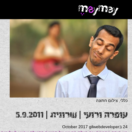
כללי
,
צילום חתונה
עופרה ורועי | שרונית | 5.9.2011
24 בOctober 2017
gilwebdeveloper