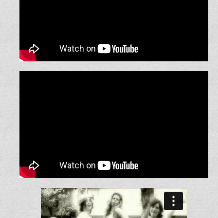
קליפ מצחיק במכונית לכבוד החתונה
קליפ בהפתעה לחתונה –