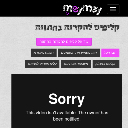
Toggle navigation
קליפים להקרנה בחתונה
עוד על קליפים להקרנה בחתונה
הצג הכל
הזוג מפתיע את המוזמנים
הפקה מיוחדת
הקלטה באולפן
משפחה מפתיעה
קליפ מצחיק לחתונה