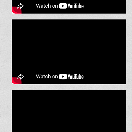
הפתעה לחתן…
קליפ מצחיק באולפן הפתעה לחתונה