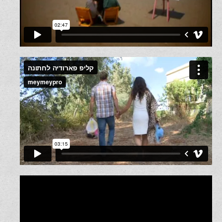
SAVE THE DATE
פארודיה של החתן והכלה