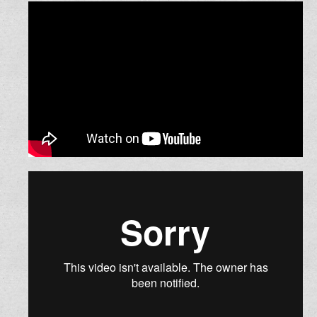
מצגת הפתעה לזוג
קליפ מצחיק לחתונה בהשתתפות המשפחה