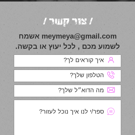
/ צור קשר /
meymeya@gmail.com אשמח
לשמוע מכם , לכל יעוץ או בקשה.
איך קוראים לך?
הטלפון שלך?
מה הדוא״ל שלך?
ספר/י לנו איך נוכל לעזור?