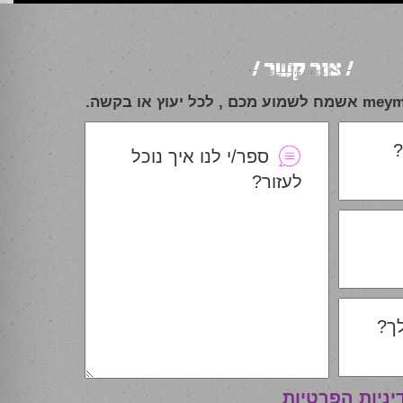
/ צור קשר /
יעוץ או בקשה.
?
ספר/י לנו איך נוכל
לעזור?
ך?
יניות הפרטיות