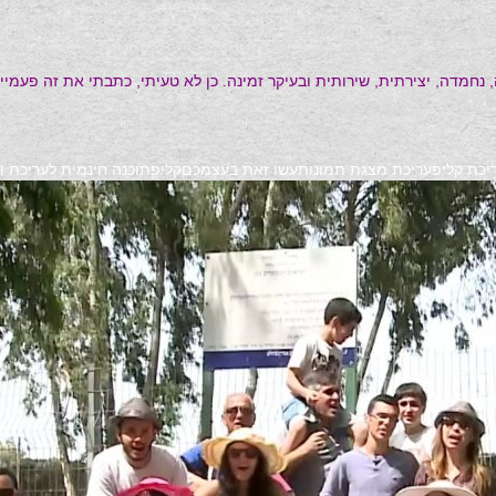
 נחמדה, יצירתית, שירותית ובעיקר זמינה. כן לא טעיתי, כתבתי את זה פעמיים
ריכת קליפ
עריכת מצגת תמונות
עשו זאת בעצמכם
קליפ
תוכנה חינמית לעריכת וי