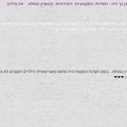
 כך היה : השירות, המקצועיות, היצירתיות והכשרון הנפלא… אין מילים.
לבר מצווה
מצגת מיוחדת לבר מצווה
סרט בר מצווה
קליפ בר מצווה בהשתתפו
קליפ תמונות לבר מצווה
קליפ תמונות מרגש
ין כמותה.. בזמן הקרנת המצגת היה מרגש ומענייןאפילו הילדים הקטנים לא צ
דה.❤❤❤