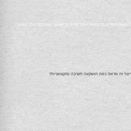
ת משפחה
קליפ בר מצווה ייחודי
קליפ בר מצווה מגניב
קליפ בר מצווה
ייצו! זה מראה כמה הושקעה חשיבה ומקצועניות!