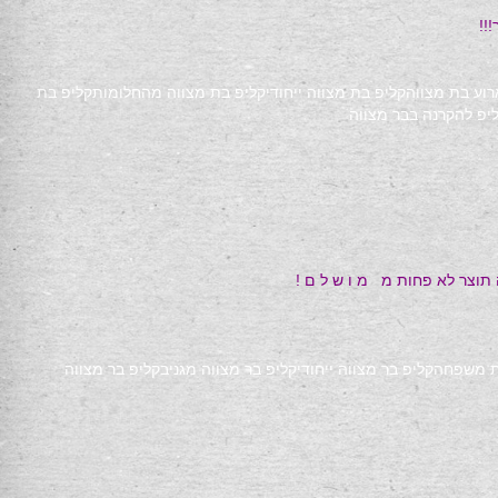
!!
רוע בת מצווה
קליפ בת מצווה ייחודי
קליפ בת מצווה מהחלומות
קליפ בת
יפ להקרנה בבר מצווה
 תוצר לא פחות מ מ ו ש ל ם !
ת משפחה
קליפ בר מצווה ייחודי
קליפ בר מצווה מגניב
קליפ בר מצווה