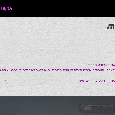
הפקות 
את העבודה הבריז.
מלאכה. העבודה איתה היתה דו שיח מהמם. היא לרגע לא נתנה לי להרגיש לא טו
מה , מקסימה, ואנושית!